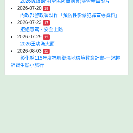
2026城鎮韌性(全民防衛動員)演習精華影片
2026-07-20
19
內政部警政署製作「預防性影像犯罪宣導資料」
2026-07-23
17
拒絕毒駕、安全上路
2026-07-29
15
2026王功漁火節
2026-08-03
11
彰化縣115年度福興鄉濕地環境教育計畫-一起趣
福寶生態小旅行