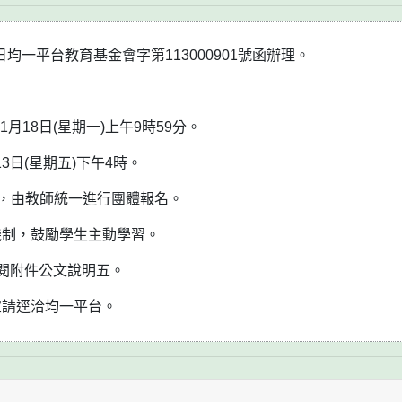
均一平台教育基金會字第113000901號函辦理。
11月18日(星期一)上午9時59分。
13日(星期五)下午4時。
生，由教師統一進行團體報名。
機制，鼓勵學生主動學習。
閱附件公文說明五。
宜請逕洽均一平台。