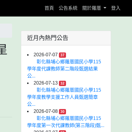
(current)
首頁
公告系統
關於羅厝
登入
近月內熱門公告
星
2026-07-07
37
彰化縣埔心鄉羅厝國民小學115
學年度代課教師第二階段甄選結果
公...
2026-07-13
32
彰化縣埔心鄉羅厝國民小學115
學年度教學支援工作人員甄選簡章
公...
2026-07-08
30
彰化縣埔心鄉羅厝國民小學115
學年度第一次代課教師(第三階段)甄...