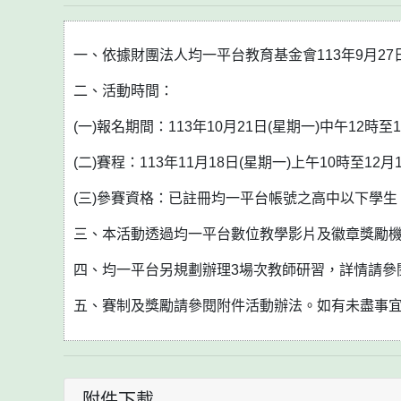
一、依據財團法人均一平台教育基金會113年9月27日
二、活動時間：
(一)報名期間：113年10月21日(星期一)中午12時至
(二)賽程：113年11月18日(星期一)上午10時至12月
(三)參賽資格：已註冊均一平台帳號之高中以下學
三、本活動透過均一平台數位教學影片及徽章獎勵
四、均一平台另規劃辦理3場次教師研習，詳情請參
五、賽制及獎勵請參閱附件活動辦法。如有未盡事
附件下載