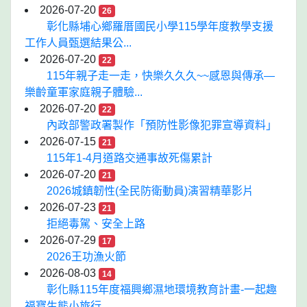
2026-07-20
26
彰化縣埔心鄉羅厝國民小學115學年度教學支援
工作人員甄選結果公...
2026-07-20
22
115年親子走一走，快樂久久久~~感恩與傳承—
樂齡童軍家庭親子體驗...
2026-07-20
22
內政部警政署製作「預防性影像犯罪宣導資料」
2026-07-15
21
115年1-4月道路交通事故死傷累計
2026-07-20
21
2026城鎮韌性(全民防衛動員)演習精華影片
2026-07-23
21
拒絕毒駕、安全上路
2026-07-29
17
2026王功漁火節
2026-08-03
14
彰化縣115年度福興鄉濕地環境教育計畫-一起趣
福寶生態小旅行