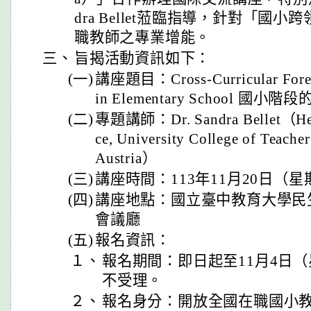
dra Bellet蒞臨指導，針對「國
職教師之專業增能。
三、
旨揭活動資訊如下：
(一)
講座題目：Cross-Curricular Forei
in Elementary School 
(二)
專題講師：Dr. Sandra Bellet（Head 
ce, University College of Teache
Austria）
(三)
講座時間：113年11月20日（
(四)
講座地點：國立臺中教育大學民生
會議廳
(五)
報名資訊：
１、
報名期間：即日起至11月4日
不受理。
２、
報名身分：開放全國在職國小