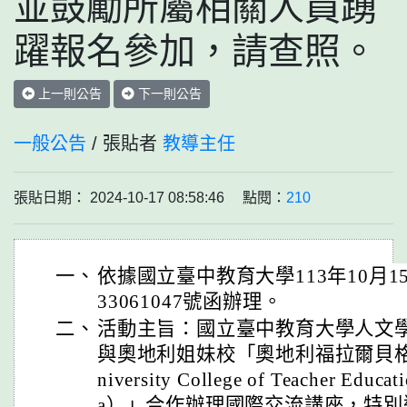
並鼓勵所屬相關人員踴
躍報名參加，請查照。
上一則公告
下一則公告
一般公告
/ 張貼者
教導主任
張貼日期： 2024-10-17 08:58:46 點閱：
210
一、
依據國立臺中教育大學113年10月1
33061047號函辦理。
二、
活動主旨：國立臺中教育大學人文
與奧地利姐妹校「奧地利福拉爾貝
niversity College of Teacher Educati
a）」合作辦理國際交流講座，特別邀請