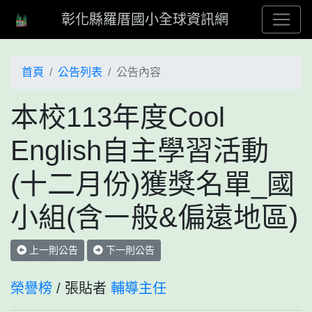
彰化縣羅厝國小全球資訊網
首頁
公告列表
公告內容
本校113年度Cool
English自主學習活動
(十二月份)獲獎名單_國
小組(含㇐般&偏遠地區)
上一則公告
下一則公告
榮譽榜
/ 張貼者
輔導主任