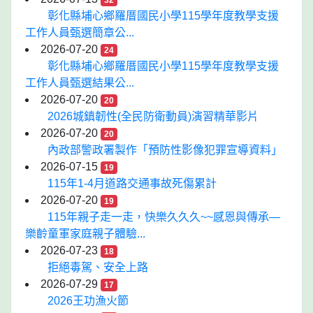
32
彰化縣埔心鄉羅厝國民小學115學年度教學支援
工作人員甄選簡章公...
2026-07-20
24
彰化縣埔心鄉羅厝國民小學115學年度教學支援
工作人員甄選結果公...
2026-07-20
20
2026城鎮韌性(全民防衛動員)演習精華影片
2026-07-20
20
內政部警政署製作「預防性影像犯罪宣導資料」
2026-07-15
19
115年1-4月道路交通事故死傷累計
2026-07-20
19
115年親子走一走，快樂久久久~~感恩與傳承—
樂齡童軍家庭親子體驗...
2026-07-23
18
拒絕毒駕、安全上路
2026-07-29
17
2026王功漁火節