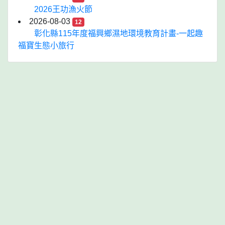
2026王功漁火節
2026-08-03
12
彰化縣115年度福興鄉濕地環境教育計畫-一起趣
福寶生態小旅行