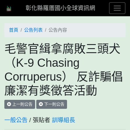
彰化縣羅厝國小全球資訊網
首頁
公告列表
公告內容
毛警官緝拿腐敗三頭犬
（K-9 Chasing
Corruperus） 反詐騙倡
廉潔有獎徵答活動
上一則公告
下一則公告
一般公告
/ 張貼者
訓導組長