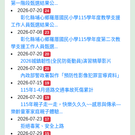
第一階段甄選結果公...
2026-07-20
24
彰化縣埔心鄉羅厝國民小學115學年度教學支援
工作人員甄選結果公...
2026-07-08
23
彰化縣埔心鄉羅厝國民小學115學年度第二次教
學支援工作人員甄選...
2026-07-20
20
2026城鎮韌性(全民防衛動員)演習精華影片
2026-07-20
20
內政部警政署製作「預防性影像犯罪宣導資料」
2026-07-15
19
115年1-4月道路交通事故死傷累計
2026-07-20
19
115年親子走一走，快樂久久久~~感恩與傳承—
樂齡童軍家庭親子體驗...
2026-07-23
17
拒絕毒駕、安全上路
2026-07-29
15