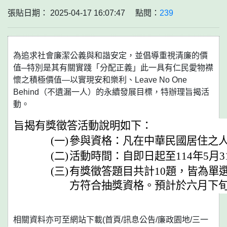
張貼日期： 2025-04-17 16:07:47 點閱：
239
為追求社會廉潔公義與和諧安定，並倡導重視清廉的價
值─特別是其有關實踐「分配正義」此一具有仁民愛物襟
懷之積極價值—以實現安和樂利、Leave No One
Behind（不遺漏一人）的永續發展目標，特辦理旨揭活
動。
旨揭有獎徵答活動說明如下：
(一)
參與資格：凡在中華民國居住之
(二)
活動時間：自即日起至114年5月3
(三)
有獎徵答題目共計10題，皆為單
方符合抽獎資格。預計於六月下
相關資料亦可至網站下載(首頁/訊息公告/廉政園地/三一