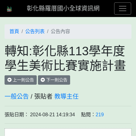
彰化縣羅厝國小全球資訊網
首頁
公告列表
公告內容
轉知:彰化縣113學年度
學生美術比賽實施計畫
上一則公告
下一則公告
一般公告
/ 張貼者
教導主任
張貼日期： 2024-08-21 14:19:34 點閱：
219