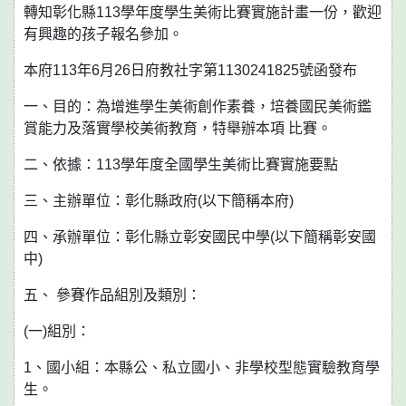
轉知彰化縣113學年度學生美術比賽實施計畫一份，歡迎
有興趣的孩子報名參加。
本府113年6月26日府教社字第1130241825號函發布
一、目的：為增進學生美術創作素養，培養國民美術鑑
賞能力及落實學校美術教育，特舉辦本項 比賽。
二、依據：113學年度全國學生美術比賽實施要點
三、主辦單位：彰化縣政府(以下簡稱本府)
四、承辦單位：彰化縣立彰安國民中學(以下簡稱彰安國
中)
五、 參賽作品組別及類別：
(一)組別：
1、國小組：本縣公、私立國小、非學校型態實驗教育學
生。