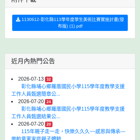
1130612-彰化縣113學年度學生美術比賽實施計畫(發
布版) (1).pdf
近月內熱門公告
2026-07-13
32
彰化縣埔心鄉羅厝國民小學115學年度教學支援
工作人員甄選簡章公...
2026-07-20
24
彰化縣埔心鄉羅厝國民小學115學年度教學支援
工作人員甄選結果公...
2026-07-20
20
115年親子走一走，快樂久久久~~感恩與傳承—
樂齡童軍家庭親子體驗...