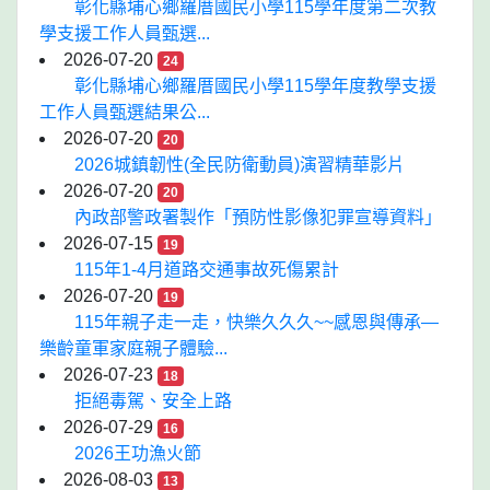
彰化縣埔心鄉羅厝國民小學115學年度第二次教
學支援工作人員甄選...
2026-07-20
24
彰化縣埔心鄉羅厝國民小學115學年度教學支援
工作人員甄選結果公...
2026-07-20
20
2026城鎮韌性(全民防衛動員)演習精華影片
2026-07-20
20
內政部警政署製作「預防性影像犯罪宣導資料」
2026-07-15
19
115年1-4月道路交通事故死傷累計
2026-07-20
19
115年親子走一走，快樂久久久~~感恩與傳承—
樂齡童軍家庭親子體驗...
2026-07-23
18
拒絕毒駕、安全上路
2026-07-29
16
2026王功漁火節
2026-08-03
13