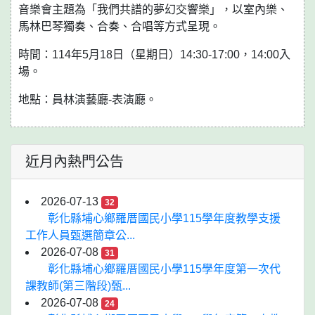
音樂會主題為「我們共譜的夢幻交響樂」，以室內樂、
馬林巴琴獨奏、合奏、合唱等方式呈現。
時間：114年5月18日（星期日）14:30-17:00，14:00入
場。
地點：員林演藝廳-表演廳。
近月內熱門公告
2026-07-13
32
彰化縣埔心鄉羅厝國民小學115學年度教學支援
工作人員甄選簡章公...
2026-07-08
31
彰化縣埔心鄉羅厝國民小學115學年度第一次代
課教師(第三階段)甄...
2026-07-08
24