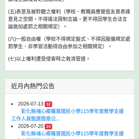
(五)表意及被聆聽之權利（學校、教職員應營造友善表達
意見之空間，不得違法箝制言論，更不得因學生合法言
論施加處罰之相關規定）。
(六)一般自由權（學校不得規定髮式、不得因服儀規定處
罰學生、非學習活動得自由參加之相關規定）。
(七)以上權利遭受侵害時之救濟管道。
近月內熱門公告
2026-07-13
32
彰化縣埔心鄉羅厝國民小學115學年度教學支援
工作人員甄選簡章公...
2026-07-20
24
彰化縣埔心鄉羅厝國民小學115學年度教學支援