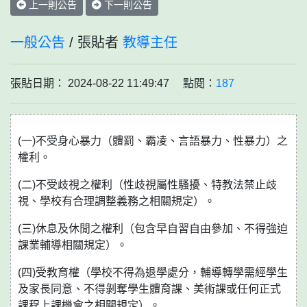
上一則公告
下一則公告
一般公告
/ 張貼者
教導主任
張貼日期： 2024-08-22 11:49:47 點閱：
187
(一)不受身心暴力（體罰、霸凌、言語暴力、性暴力）之
權利。
(二)不受歧視之權利（性歧視屬性騷擾、特教法禁止歧
視、學校有合理調整義務之相關規定）。
(三)休息及休閒之權利（包含早自習自由參加、不得強迫
課業輔導相關規定）。
(四)受教育權（學校不得為退學處分，輔導轉學需經學生
及家長同意、不得剝奪學生體育課、美術課或任何正式
課程上課機會之相關規定）。