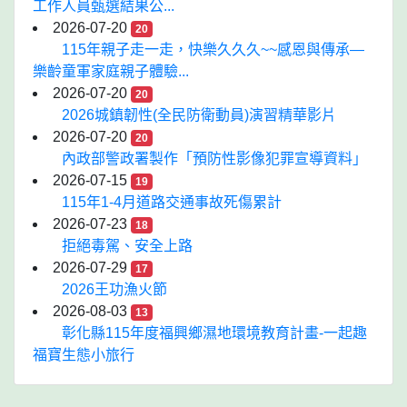
工作人員甄選結果公...
2026-07-20
20
115年親子走一走，快樂久久久~~感恩與傳承—
樂齡童軍家庭親子體驗...
2026-07-20
20
2026城鎮韌性(全民防衛動員)演習精華影片
2026-07-20
20
內政部警政署製作「預防性影像犯罪宣導資料」
2026-07-15
19
115年1-4月道路交通事故死傷累計
2026-07-23
18
拒絕毒駕、安全上路
2026-07-29
17
2026王功漁火節
2026-08-03
13
彰化縣115年度福興鄉濕地環境教育計畫-一起趣
福寶生態小旅行