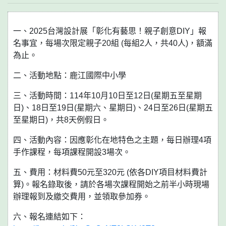
一、2025台灣設計展「彰化有藝思！親子創意DIY」報
名事宜，每場次限定親子20組 (每組2人，共40人)，額滿
為止。
二、活動地點：鹿江國際中小學
三、活動時間：114年10月10日至12日(星期五至星期
日)、18日至19日(星期六、星期日)、24日至26日(星期五
至星期日)，共8天例假日。
四、活動內容：因應彰化在地特色之主題，每日辦理4項
手作課程，每項課程開設3場次。
五、費用：材料費50元至320元 (依各DIY項目材料費計
算)。報名錄取後，請於各場次課程開始之前半小時現場
辦理報到及繳交費用，並領取參加券。
六、報名連結如下：