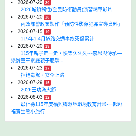
2026-07-20
20
2026城鎮韌性(全民防衛動員)演習精華影片
2026-07-20
20
內政部警政署製作「預防性影像犯罪宣導資料」
2026-07-15
19
115年1-4月道路交通事故死傷累計
2026-07-20
19
115年親子走一走，快樂久久久~~感恩與傳承—
樂齡童軍家庭親子體驗...
2026-07-23
17
拒絕毒駕、安全上路
2026-07-29
15
2026王功漁火節
2026-08-03
12
彰化縣115年度福興鄉濕地環境教育計畫-一起趣
福寶生態小旅行