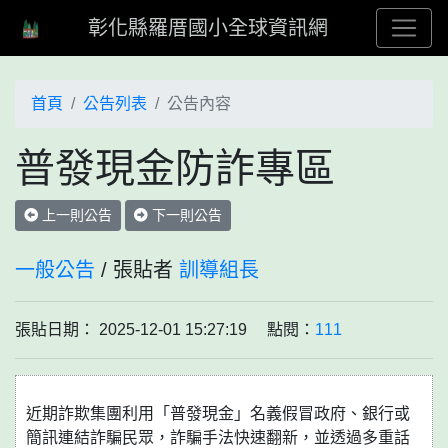
彰化縣羅厝國小全球資訊網
首頁
公告列表
公告內容
普發現金防詐專區
上一則公告
下一則公告
一般公告
/ 張貼者
訓導組長
張貼日期： 2025-12-01 15:27:19 點閱：
111
近期詐欺集團利用「普發現金」名義假冒政府、銀行或
簡訊連結詐騙民眾，詐騙手法快速翻新，並透過多重話