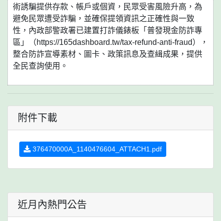
術誘騙提供存款、帳戶或個資，民眾受害風險升高，為
避免民眾遭受詐騙，並確保提領資訊之正確性與一致
性，內政部警政署已建置打詐儀錶板「普發現金防詐專
區」（https://165dashboard.tw/tax-refund-anti-fraud），
整合防詐宣導素材、圖卡、政策訊息及查緝成果，提供
全民查詢使用。
附件下載
376470000A_1140476604_ATTACH1.pdf
近月內熱門公告