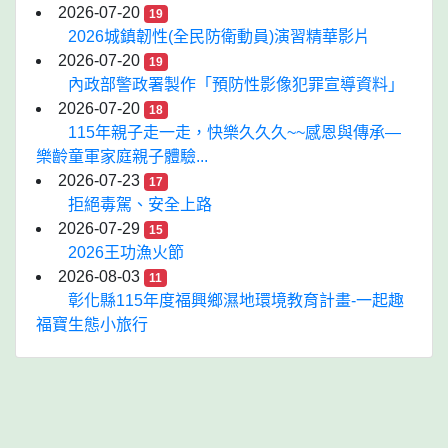
2026-07-20
19
2026城鎮韌性(全民防衛動員)演習精華影片
2026-07-20
19
內政部警政署製作「預防性影像犯罪宣導資料」
2026-07-20
18
115年親子走一走，快樂久久久~~感恩與傳承—
樂齡童軍家庭親子體驗...
2026-07-23
17
拒絕毒駕、安全上路
2026-07-29
15
2026王功漁火節
2026-08-03
11
彰化縣115年度福興鄉濕地環境教育計畫-一起趣
福寶生態小旅行