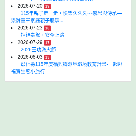
2026-07-20
19
115年親子走一走，快樂久久久~~感恩與傳承—
樂齡童軍家庭親子體驗...
2026-07-23
18
拒絕毒駕、安全上路
2026-07-29
17
2026王功漁火節
2026-08-03
13
彰化縣115年度福興鄉濕地環境教育計畫-一起趣
福寶生態小旅行