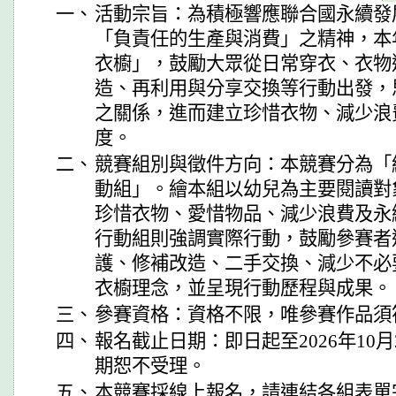
一、
活動宗旨：為積極響應聯合國永續發展
「負責任的生產與消費」之精神，本
衣櫥」，鼓勵大眾從日常穿衣、衣物
造、再利用與分享交換等行動出發，
之關係，進而建立珍惜衣物、減少浪
度。
二、
競賽組別與徵件方向：本競賽分為「
動組」。繪本組以幼兒為主要閱讀對
珍惜衣物、愛惜物品、減少浪費及永
行動組則強調實際行動，鼓勵參賽者
護、修補改造、二手交換、減少不必
衣櫥理念，並呈現行動歷程與成果。
三、
參賽資格：資格不限，唯參賽作品須
四、
報名截止日期：即日起至2026年10
期恕不受理。
五、
本競賽採線上報名，請連結各組表單