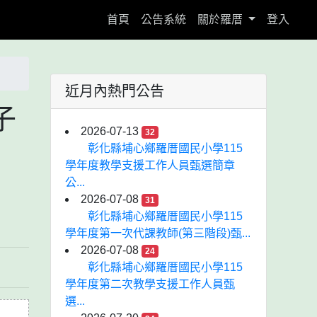
(current)
首頁
公告系統
關於羅厝
登入
近月內熱門公告
子
2026-07-13
32
彰化縣埔心鄉羅厝國民小學115
學年度教學支援工作人員甄選簡章
公...
2026-07-08
31
彰化縣埔心鄉羅厝國民小學115
學年度第一次代課教師(第三階段)甄...
2026-07-08
24
彰化縣埔心鄉羅厝國民小學115
學年度第二次教學支援工作人員甄
選...