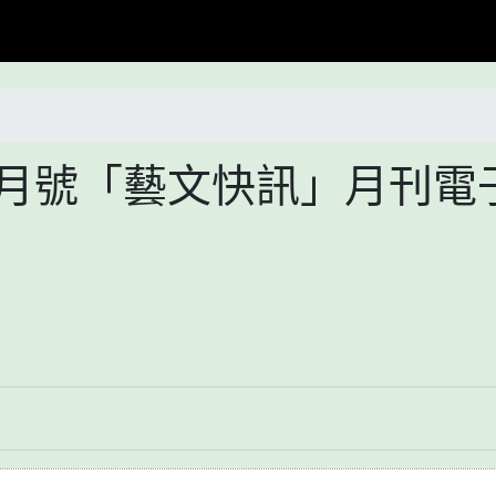
6月號「藝文快訊」月刊電