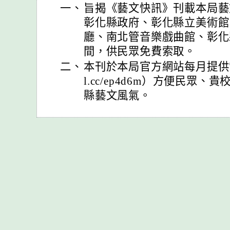
一、
旨揭《藝文快訊》刊載本局藝
彰化縣政府、彰化縣立美術館
廳、南北管音樂戲曲館、彰化
間，供民眾免費索取。
二、
本刊於本局官方網站每月提供電子書
l.cc/ep4d6m）方便民眾
縣藝文風氣。