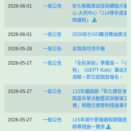
2026-06-01
一般公告
彰化縣職業試探與體驗示範
心-大同中心「114學年度暑
隊課程」
2026-06-01
一般公告
2026彰化GO購消費抽獎活
2026-05-28
一般公告
走路請勿滑手機
2026-05-27
一般公告
「全民英檢」學童版－「小
檢」（GEPT Kids）筆試及
測驗，即日起開放報名。
2026-05-27
一般公告
115年鐵路節「彰化驛官舍
路嘉年華活動暨洞洞屋竣工
禮」相關交通管制措施事項
2026-05-27
一般公告
115年端午節連續假期國道
疏導措施一覽表