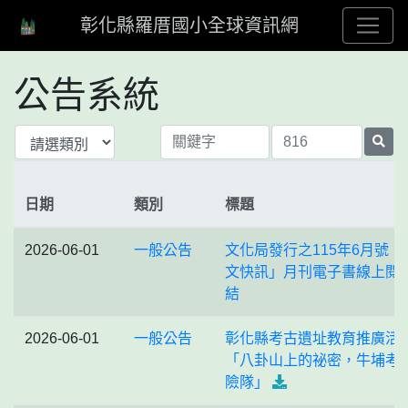
彰化縣羅厝國小全球資訊網
公告系統
日期
類別
標題
2026-06-01
一般公告
文化局發行之115年6月號「
文快訊」月刊電子書線上閱
結
2026-06-01
一般公告
彰化縣考古遺址教育推廣活
「八卦山上的祕密，牛埔考
險隊」