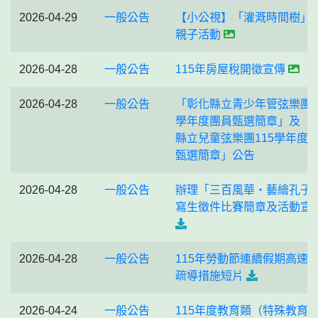
2026-04-29
一般公告
【小公視】「灌溉時間樹」
親子活動
2026-04-28
一般公告
115年房屋稅開徵宣傳
2026-04-28
一般公告
「彰化縣立青少年管弦樂團1
學年度團員甄選簡章」及「
縣立兒童弦樂團115學年度
甄選簡章」公告
2026-04-28
一般公告
辦理「三百風華・藝繪孔子
寫生徵件比賽簡章及活動宣
2026-04-28
一般公告
115年勞動節連續假期高速
疏導措施短片
2026-04-24
一般公告
115年度教育類（特殊教育