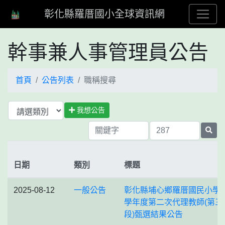
彰化縣羅厝國小全球資訊網
幹事兼人事管理員公告
首頁
公告列表
職稱搜尋
我想公告
日期
類別
標題
2025-08-12
一般公告
彰化縣埔心鄉羅厝國民小學1
學年度第二次代理教師(第三
段)甄選結果公告