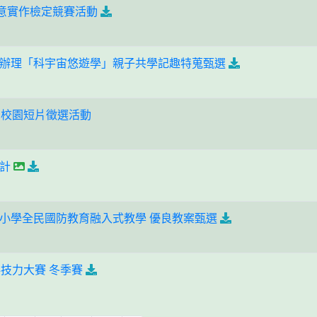
M創意實作檢定競賽活動
辦理「科宇宙悠遊學」親子共學記趣特蒐甄選
國校園短片徵選活動
計
小學全民國防教育融入式教學 優良教案甄選
科技力大賽 冬季賽