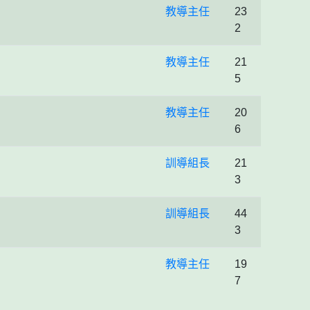
教導主任
23
2
教導主任
21
5
教導主任
20
6
訓導組長
21
3
訓導組長
44
3
教導主任
19
7