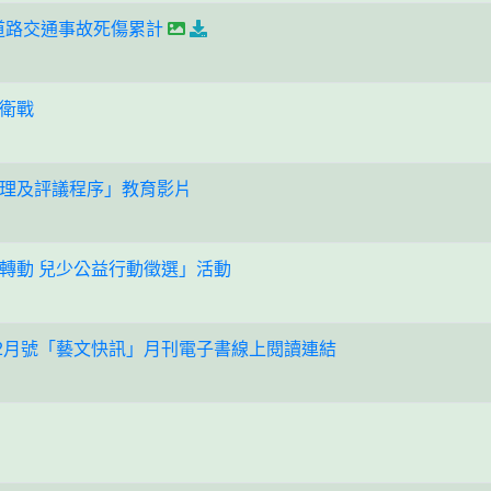
月道路交通事故死傷累計
衛戰
理及評議程序」教育影片
轉動 兒少公益行動徵選」活動
年2月號「藝文快訊」月刊電子書線上閱讀連結