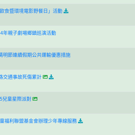
飲食暨環境電影野餐日」活動
14年親子劇場鄉鎮巡演活動
年清明節連續假期公共運輸優惠措施
月道路交通事故死傷累計
25兒童星際派對
童福利聯盟基金會辦理少年專線服務