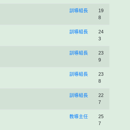
訓導組長
19
8
訓導組長
24
3
訓導組長
23
9
訓導組長
23
8
訓導組長
22
7
教導主任
25
7