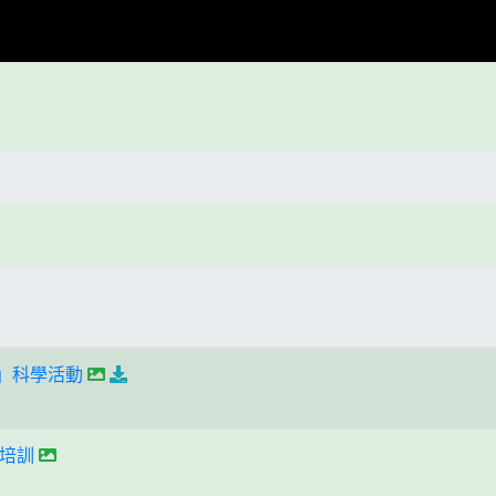
做」科學活動
培訓