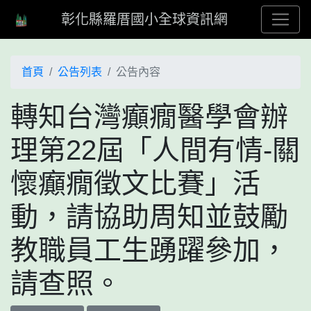
彰化縣羅厝國小全球資訊網
首頁
公告列表
公告內容
轉知台灣癲癇醫學會辦
理第22屆「人間有情-關
懷癲癇徵文比賽」活
動，請協助周知並鼓勵
教職員工生踴躍參加，
請查照。