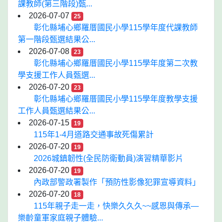
課教師(第三階段)甄...
2026-07-07
25
彰化縣埔心鄉羅厝國民小學115學年度代課教師
第一階段甄選結果公...
2026-07-08
23
彰化縣埔心鄉羅厝國民小學115學年度第二次教
學支援工作人員甄選...
2026-07-20
23
彰化縣埔心鄉羅厝國民小學115學年度教學支援
工作人員甄選結果公...
2026-07-15
19
115年1-4月道路交通事故死傷累計
2026-07-20
19
2026城鎮韌性(全民防衛動員)演習精華影片
2026-07-20
19
內政部警政署製作「預防性影像犯罪宣導資料」
2026-07-20
18
115年親子走一走，快樂久久久~~感恩與傳承—
樂齡童軍家庭親子體驗...