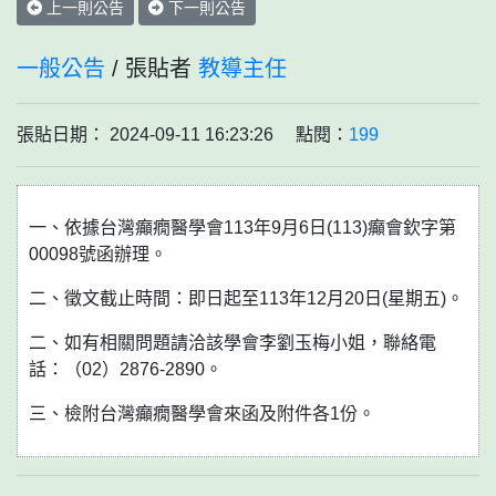
上一則公告
下一則公告
一般公告
/ 張貼者
教導主任
張貼日期： 2024-09-11 16:23:26 點閱：
199
一、依據台灣癲癇醫學會113年9月6日(113)癲會欽字第
00098號函辦理。
二、徵文截止時間：即日起至113年12月20日(星期五)。
二、如有相關問題請洽該學會李劉玉梅小姐，聯絡電
話：（02）2876-2890。
三、檢附台灣癲癇醫學會來函及附件各1份。