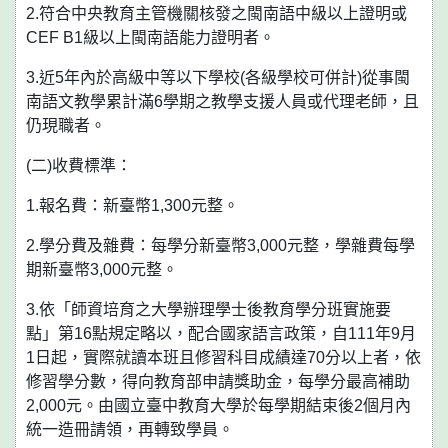
2.符合中央教育主管機關核發之閩南語中級以上證明或
CEF B1級以上閩南語能力證明者。
3.近5年內於高級中等以下學校(各級學校可併計)從事閩
南語文教學累計滿6學期之教學支援人員或代理老師，且
仍現職者。
(二)收費標準：
1.報名費：新臺幣1,300元整。
2.學分費及雜費：每學分新臺幣3,000元整，學雜費每學
期新臺幣3,000元整。
3.依「師資培育之大學辦理學士後教育學分班實施要
點」第16點規定略以，配合國家語言政策，自111年9月
1日起，實際就讀本班且修習科目成績達70分以上者，依
修習學分數，得向教育部申請獎助金，每學分最高補助
2,000元。由國立臺中教育大學於每學期結束後2個月內
統一造冊請領，再轉致學員。