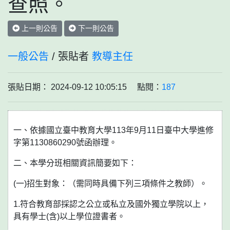
查照。
上一則公告
下一則公告
一般公告
/ 張貼者
教導主任
張貼日期： 2024-09-12 10:05:15 點閱：
187
一、依據國立臺中教育大學113年9月11日臺中大學進修
字第1130860290號函辦理。
二、本學分班相關資訊簡要如下：
(一)招生對象：（需同時具備下列三項條件之教師）。
1.符合教育部採認之公立或私立及國外獨立學院以上，
具有學士(含)以上學位證書者。