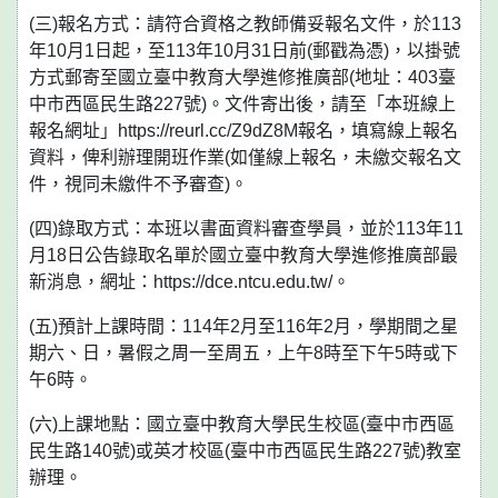
(三)報名方式：請符合資格之教師備妥報名文件，於113
年10月1日起，至113年10月31日前(郵戳為憑)，以掛號
方式郵寄至國立臺中教育大學進修推廣部(地址：403臺
中市西區民生路227號)。文件寄出後，請至「本班線上
報名網址」https://reurl.cc/Z9dZ8M報名，填寫線上報名
資料，俾利辦理開班作業(如僅線上報名，未繳交報名文
件，視同未繳件不予審查)。
(四)錄取方式：本班以書面資料審查學員，並於113年11
月18日公告錄取名單於國立臺中教育大學進修推廣部最
新消息，網址：https://dce.ntcu.edu.tw/。
(五)預計上課時間：114年2月至116年2月，學期間之星
期六、日，暑假之周一至周五，上午8時至下午5時或下
午6時。
(六)上課地點：國立臺中教育大學民生校區(臺中市西區
民生路140號)或英才校區(臺中市西區民生路227號)教室
辦理。