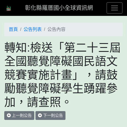
彰化縣羅厝國小全球資訊網
首頁
公告列表
公告內容
轉知:檢送「第二十三屆
全國聽覺障礙國民語文
競賽實施計畫」，請鼓
勵聽覺障礙學生踴躍參
加，請查照。
上一則公告
下一則公告