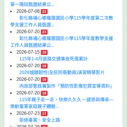
第一階段甄選結果公...
2026-07-08
23
彰化縣埔心鄉羅厝國民小學115學年度第二次教
學支援工作人員甄選...
2026-07-20
23
彰化縣埔心鄉羅厝國民小學115學年度教學支援
工作人員甄選結果公...
2026-07-15
19
115年1-4月道路交通事故死傷累計
2026-07-20
19
2026城鎮韌性(全民防衛動員)演習精華影片
2026-07-20
19
內政部警政署製作「預防性影像犯罪宣導資料」
2026-07-20
18
115年親子走一走，快樂久久久~~感恩與傳承—
樂齡童軍家庭親子體驗...
2026-07-23
17
拒絕毒駕、安全上路
2026-07-29