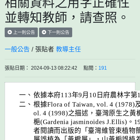
相關資料之用字正確性
並轉知教師，請查照。
上一則公告
下一則公告
一般公告
/ 張貼者
教導主任
張貼日期： 2024-09-13 08:22:42 點閱：
191
一、
依據本府113年9月10日府農林字第11
二、
根據Flora of Taiwan, vol. 4 (1978)及F
ol. 4 (1998)之描述，臺灣原生
梔(Gardenia jasminoides J.El
者閱讀而出版的「臺灣維管束植物
屬誤植為「黃槴屬」，山黃梔誤植