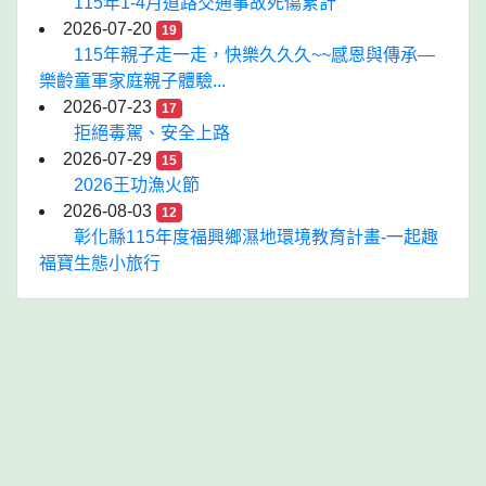
115年1-4月道路交通事故死傷累計
2026-07-20
19
115年親子走一走，快樂久久久~~感恩與傳承—
樂齡童軍家庭親子體驗...
2026-07-23
17
拒絕毒駕、安全上路
2026-07-29
15
2026王功漁火節
2026-08-03
12
彰化縣115年度福興鄉濕地環境教育計畫-一起趣
福寶生態小旅行