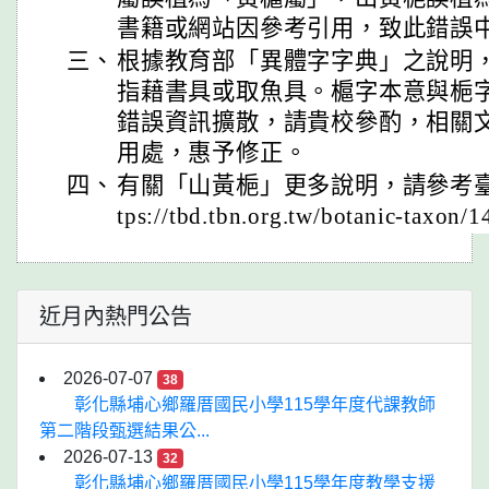
書籍或網站因參考引用，致此錯誤
三、
根據教育部「異體字字典」之說明
指藉書具或取魚具。槴字本意與梔
錯誤資訊擴散，請貴校參酌，相關
用處，惠予修正。
四、
有關「山黃梔」更多說明，請參考臺
tps://tbd.tbn.org.tw/botanic-taxo
近月內熱門公告
2026-07-07
38
彰化縣埔心鄉羅厝國民小學115學年度代課教師
第二階段甄選結果公...
2026-07-13
32
彰化縣埔心鄉羅厝國民小學115學年度教學支援