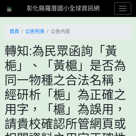
彰化縣羅厝國小全球資訊網
首頁
公告列表
公告內容
轉知:為民眾函詢「黃
梔」、「黃槴」是否為
同一物種之合法名稱，
經研析「梔」為正確之
用字，「槴」為誤用，
請貴校確認所管網頁或