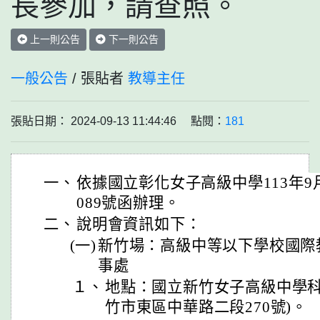
長參加，請查照。
上一則公告
下一則公告
一般公告
/ 張貼者
教導主任
張貼日期： 2024-09-13 11:44:46 點閱：
181
一、
依據國立彰化女子高級中學113年9月1
089號函辦理。
二、
說明會資訊如下：
(一)
新竹場：高級中等以下學校國際
事處
１、
地點：國立新竹女子高級中學科
竹市東區中華路二段270號)。