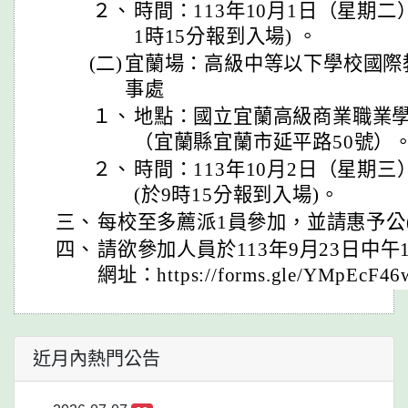
２、
時間：113年10月1日（星期二
1時15分報到入場) 。
(二)
宜蘭場：高級中等以下學校國際
事處
１、
地點：國立宜蘭高級商業職業
（宜蘭縣宜蘭市延平路50號）
２、
時間：113年10月2日（星期三
(於9時15分報到入場)。
三、
每校至多薦派1員參加，並請惠予公
四、
請欲參加人員於113年9月23日中
網址：https://forms.gle/YMpEcF4
近月內熱門公告