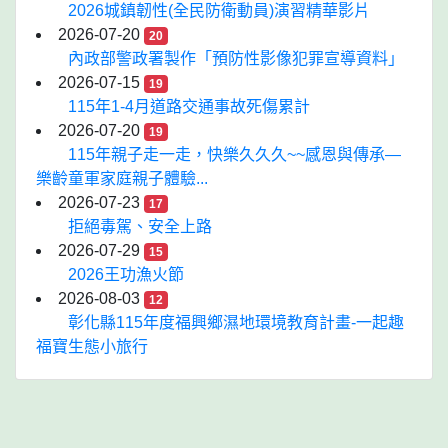
2026城鎮韌性(全民防衛動員)演習精華影片
2026-07-20
20
內政部警政署製作「預防性影像犯罪宣導資料」
2026-07-15
19
115年1-4月道路交通事故死傷累計
2026-07-20
19
115年親子走一走，快樂久久久~~感恩與傳承—
樂齡童軍家庭親子體驗...
2026-07-23
17
拒絕毒駕、安全上路
2026-07-29
15
2026王功漁火節
2026-08-03
12
彰化縣115年度福興鄉濕地環境教育計畫-一起趣
福寶生態小旅行