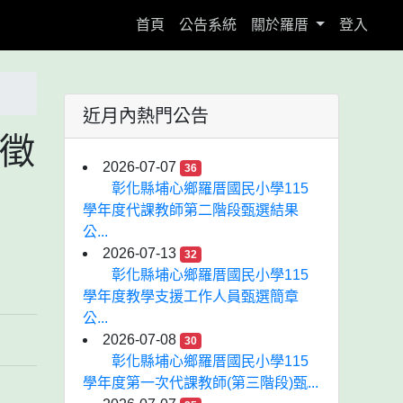
(current)
首頁
公告系統
關於羅厝
登入
近月內熱門公告
片徵
2026-07-07
36
彰化縣埔心鄉羅厝國民小學115
學年度代課教師第二階段甄選結果
公...
2026-07-13
32
彰化縣埔心鄉羅厝國民小學115
學年度教學支援工作人員甄選簡章
公...
2026-07-08
30
彰化縣埔心鄉羅厝國民小學115
學年度第一次代課教師(第三階段)甄...