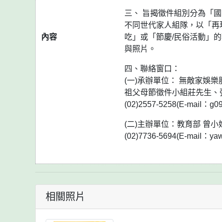
三、 旨揭徵件組別分為「國
不同世代家人組隊，以「再
內容
吃」或「節慶/民俗活動」
與照片。
四、聯絡窗口：
(一)承辦單位： 無敵家娛
祖父母節徵件小組莊先生、
(02)2557-5258(E-mail：g0
(二)主辦單位：教育部 曾小
(02)7736-5694(E-mail：ya
相關照片