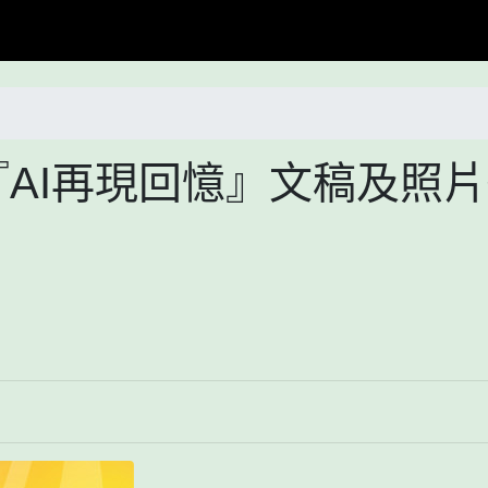
『AI再現回憶』文稿及照