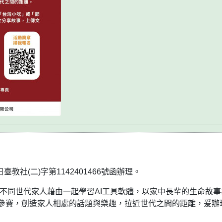
臺教社(二)字第1142401466號函辦理。
勵不同世代家人藉由一起學習AI工具軟體，以家中長輩的生命故事
參賽，創造家人相處的話題與樂趣，拉近世代之間的距離，爰辦