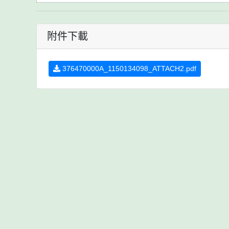
附件下載
376470000A_1150134098_ATTACH2.pdf