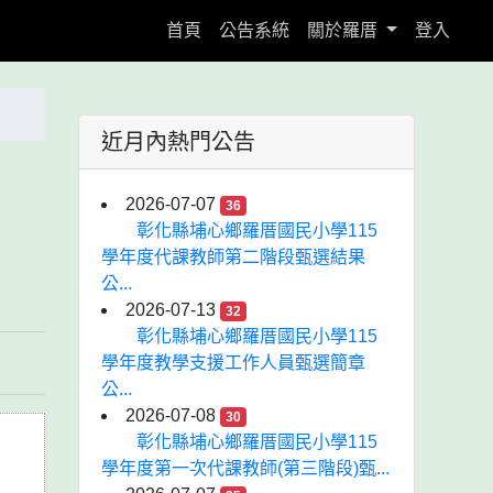
(current)
首頁
公告系統
關於羅厝
登入
近月內熱門公告
表
2026-07-07
36
彰化縣埔心鄉羅厝國民小學115
學年度代課教師第二階段甄選結果
公...
2026-07-13
32
彰化縣埔心鄉羅厝國民小學115
學年度教學支援工作人員甄選簡章
公...
2026-07-08
30
彰化縣埔心鄉羅厝國民小學115
學年度第一次代課教師(第三階段)甄...