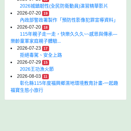
2026城鎮韌性(全民防衛動員)演習精華影片
2026-07-20
19
內政部警政署製作「預防性影像犯罪宣導資料」
2026-07-20
18
115年親子走一走，快樂久久久~~感恩與傳承—
樂齡童軍家庭親子體驗...
2026-07-23
17
拒絕毒駕、安全上路
2026-07-29
15
2026王功漁火節
2026-08-03
11
彰化縣115年度福興鄉濕地環境教育計畫-一起趣
福寶生態小旅行