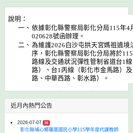
說明：
一、
依據彰化縣警察局彰化分局115年4月
020628號函辦理。
二、
為維護2026白沙屯拱天宮媽祖遶
序，彰化縣警察局彰化分局將於115
路線及交通狀況彈性管制省道台1
路）、台1丙線（彰化市金馬路）及
路、中華西路、彰水路）。
近月內熱門公告
2026-07-07
36
彰化縣埔心鄉羅厝國民小學115學年度代課教師