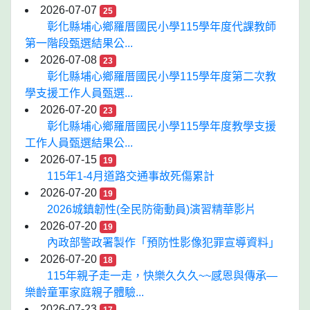
2026-07-07
25
彰化縣埔心鄉羅厝國民小學115學年度代課教師
第一階段甄選結果公...
2026-07-08
23
彰化縣埔心鄉羅厝國民小學115學年度第二次教
學支援工作人員甄選...
2026-07-20
23
彰化縣埔心鄉羅厝國民小學115學年度教學支援
工作人員甄選結果公...
2026-07-15
19
115年1-4月道路交通事故死傷累計
2026-07-20
19
2026城鎮韌性(全民防衛動員)演習精華影片
2026-07-20
19
內政部警政署製作「預防性影像犯罪宣導資料」
2026-07-20
18
115年親子走一走，快樂久久久~~感恩與傳承—
樂齡童軍家庭親子體驗...
2026-07-23