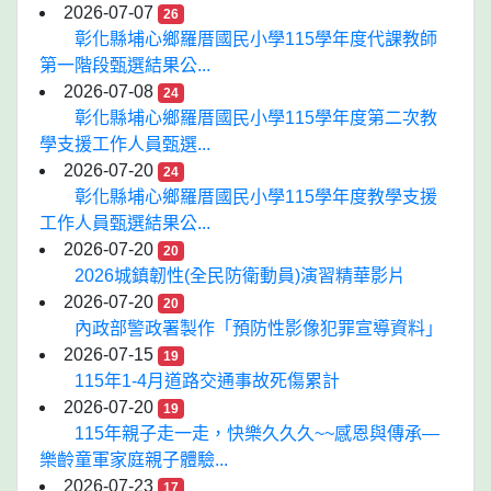
2026-07-07
26
彰化縣埔心鄉羅厝國民小學115學年度代課教師
第一階段甄選結果公...
2026-07-08
24
彰化縣埔心鄉羅厝國民小學115學年度第二次教
學支援工作人員甄選...
2026-07-20
24
彰化縣埔心鄉羅厝國民小學115學年度教學支援
工作人員甄選結果公...
2026-07-20
20
2026城鎮韌性(全民防衛動員)演習精華影片
2026-07-20
20
內政部警政署製作「預防性影像犯罪宣導資料」
2026-07-15
19
115年1-4月道路交通事故死傷累計
2026-07-20
19
115年親子走一走，快樂久久久~~感恩與傳承—
樂齡童軍家庭親子體驗...
2026-07-23
17