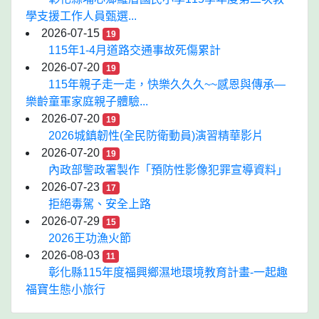
學支援工作人員甄選...
2026-07-15
19
115年1-4月道路交通事故死傷累計
2026-07-20
19
115年親子走一走，快樂久久久~~感恩與傳承—
樂齡童軍家庭親子體驗...
2026-07-20
19
2026城鎮韌性(全民防衛動員)演習精華影片
2026-07-20
19
內政部警政署製作「預防性影像犯罪宣導資料」
2026-07-23
17
拒絕毒駕、安全上路
2026-07-29
15
2026王功漁火節
2026-08-03
11
彰化縣115年度福興鄉濕地環境教育計畫-一起趣
福寶生態小旅行