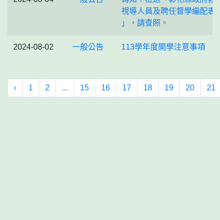
視導人員及聘任督學編配表
」，請查照。
2024-08-02
一般公告
113學年度開學注意事項
‹
1
2
...
15
16
17
18
19
20
21