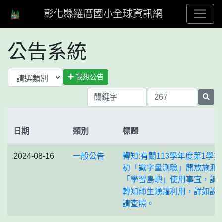
彰化縣羅厝國小全球資訊網
公告系統
我想公告
日期
類別
標題
2024-08-16
一般公告
轉知:有關113學年度第1學
初「識字量測驗」開放施測
「學習島嶼」使用事宜，請
轉知師生踴躍利用，詳如說
請查照。